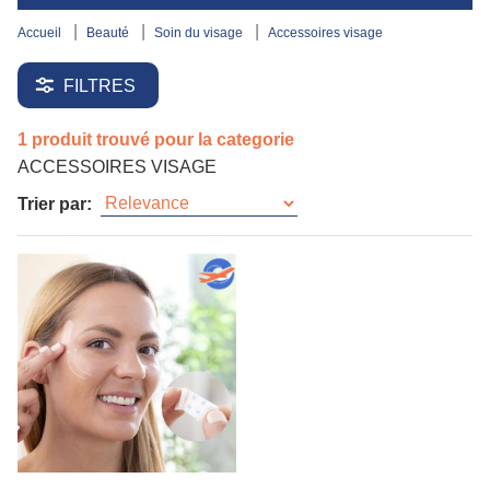
accueil
beauté
soin du visage
accessoires visage
FILTRES
1 produit trouvé pour la categorie
ACCESSOIRES VISAGE
Trier par: