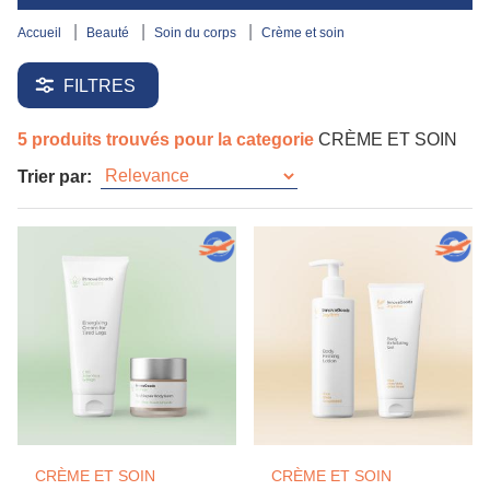
accueil
beauté
soin du corps
crème et soin
FILTRES
5 produits trouvés pour la categorie
CRÈME ET SOIN
Trier par:
CRÈME ET SOIN
CRÈME ET SOIN