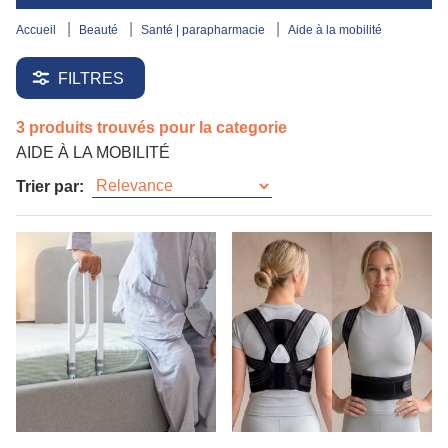
accueil
beauté
santé | parapharmacie
aide à la mobilité
FILTRES
3 produits trouvés pour la categorie
AIDE À LA MOBILITÉ
Trier par: