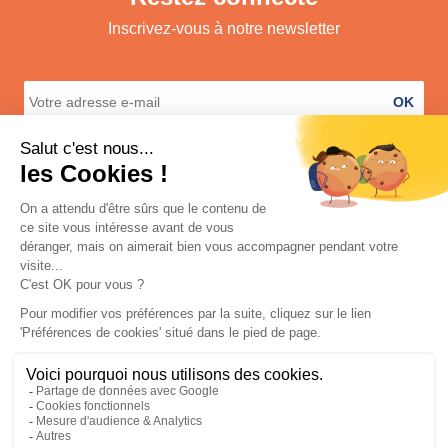
Inscrivez-vous à notre newsletter
OK
A propos
Services
Informations légales
Contact
© 2026 Shop E Dom