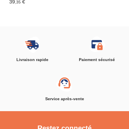
39
€
,35
Livraison rapide
Paiement sécurisé
Service après-vente
Restez connecté