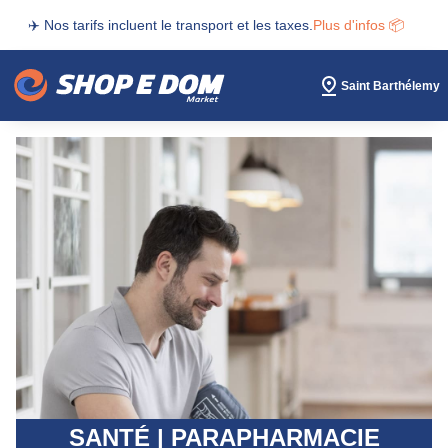
✈️ Nos tarifs incluent le transport et les taxes.
Plus d'infos 📦
Saint Barthélemy
SANTÉ | PARAPHARMACIE