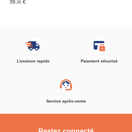
39
€
,35
Livraison rapide
Paiement sécurisé
Service après-vente
Restez connecté