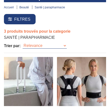
accueil
beauté
santé | parapharmacie
FILTRES
3 produits trouvés pour la categorie
SANTÉ | PARAPHARMACIE
Trier par: