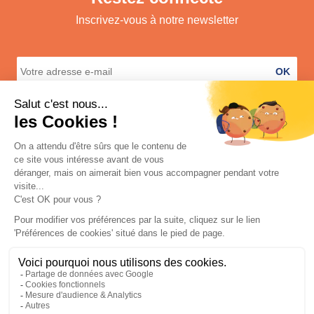
Inscrivez-vous à notre newsletter
OK
A propos
Services
Informations légales
Contact
© 2026 Shop E Dom