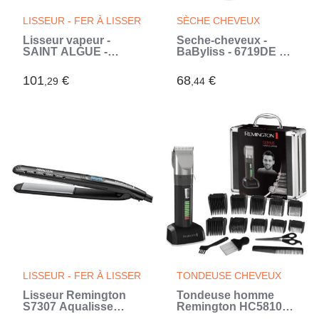
LISSEUR - FER À LISSER
SÈCHE CHEVEUX
Lisseur vapeur -
Seche-cheveux -
SAINT ALGUE -
BaByliss - 6719DE Air
Demeliss TITANIUM
Pro 2200 -
V2.0 - Coloris Exclusif
Perfomance, qualité
101
€
68
€
,29
,44
Rose/Violet - Lissage
pro, brillance -
Haute Performance
Fabriqué en Italie
(Rose)
(Noir)
LISSEUR - FER À LISSER
TONDEUSE CHEVEUX
Lisseur Remington
Tondeuse homme
S7307 Aqualisse
Remington HC5810
extreme - cheveux
Advanced Ceramic