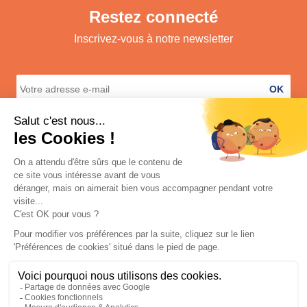
Restez connecté
Inscrivez-vous à notre newsletter
OK
A propos
Services
Informations légales
Contact