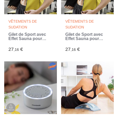
VÊTEMENTS DE
VÊTEMENTS DE
SUDATION
SUDATION
Gilet de Sport avec
Gilet de Sport avec
Effet Sauna pour
Effet Sauna pour
Homme Passwa
Homme Passwa
InnovaGoods
InnovaGoods
27
€
27
€
,16
,16