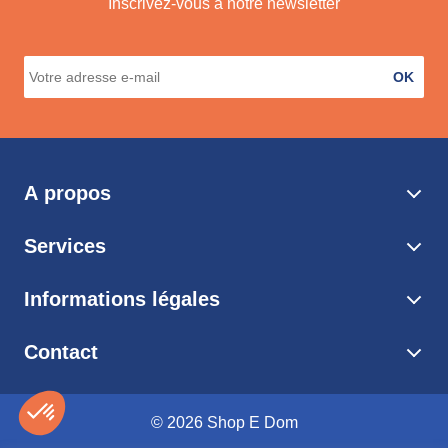
Inscrivez-vous à notre newsletter
OK
A propos
Services
Informations légales
Contact
© 2026 Shop E Dom