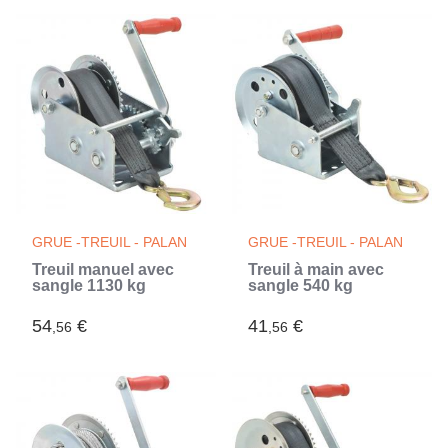
GRUE -TREUIL - PALAN
GRUE -TREUIL - PALAN
Treuil manuel avec
Treuil à main avec
sangle 1130 kg
sangle 540 kg
54
€
41
€
,56
,56