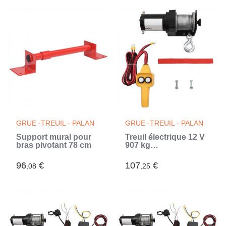
GRUE -TREUIL - PALAN
GRUE -TREUIL - PALAN
Support mural pour
Treuil électrique 12 V
bras pivotant 78 cm
907 kg
Télécommande filaire
96
€
107
€
,08
,25