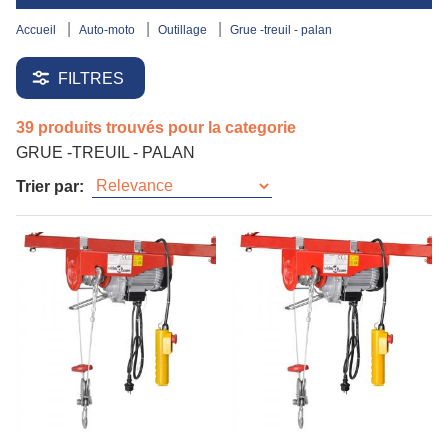
accueil
auto-moto
outillage
grue -treuil - palan
FILTRES
39 produits trouvés pour la categorie
GRUE -TREUIL - PALAN
Trier par: