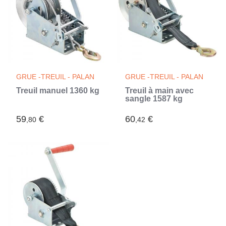
GRUE -TREUIL - PALAN
GRUE -TREUIL - PALAN
Treuil manuel 1360 kg
Treuil à main avec
sangle 1587 kg
59
€
60
€
,80
,42