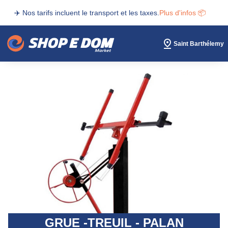
✈️ Nos tarifs incluent le transport et les taxes.
Plus d'infos 📦
Saint Barthélemy
GRUE -TREUIL - PALAN