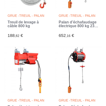
GRUE -TREUIL - PALAN
GRUE -TREUIL - PALAN
Treuil de levage à
Palan d’échafaudage
câble 800 kg
électrique 800 kg 230
V
188
€
652
€
,82
,16
GRUE -TREUIL - PALAN
GRUE -TREUIL - PALAN