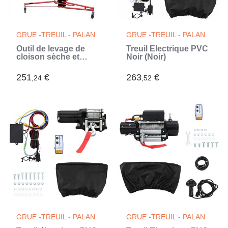
GRUE -TREUIL - PALAN
GRUE -TREUIL - PALAN
Outil de levage de
Treuil Électrique PVC
cloison sèche et
Noir (Noir)
plaque de plâtre
251
€
263
€
,24
,52
GRUE -TREUIL - PALAN
GRUE -TREUIL - PALAN