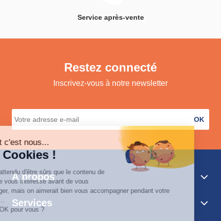
Service après-vente
Restez connecté
Inscrivez-vous à notre newsletter
OK
A propos
Services