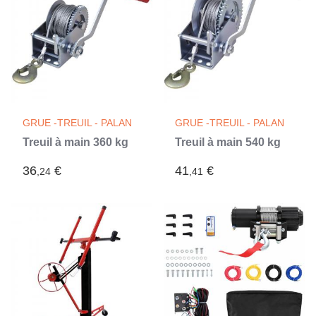
GRUE -TREUIL - PALAN
GRUE -TREUIL - PALAN
Treuil à main 360 kg
Treuil à main 540 kg
36
€
41
€
,24
,41