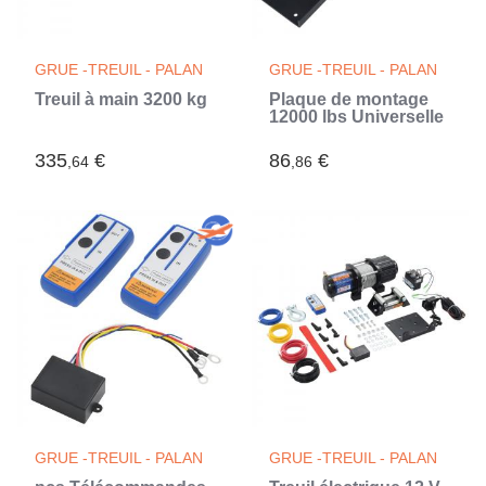
GRUE -TREUIL - PALAN
GRUE -TREUIL - PALAN
Treuil à main 3200 kg
Plaque de montage
12000 lbs Universelle
335
€
86
€
,64
,86
GRUE -TREUIL - PALAN
GRUE -TREUIL - PALAN