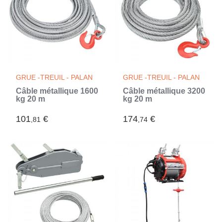
GRUE -TREUIL - PALAN
GRUE -TREUIL - PALAN
Câble métallique 1600
Câble métallique 3200
kg 20 m
kg 20 m
101
€
174
€
,81
,74