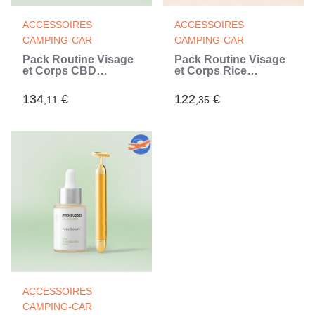
ACCESSOIRES
ACCESSOIRES
CAMPING-CAR
CAMPING-CAR
Pack Routine Visage
Pack Routine Visage
et Corps CBD
et Corps Rice
InnovaGoods
InnovaGoods
134
€
122
€
,11
,35
ACCESSOIRES
CAMPING-CAR