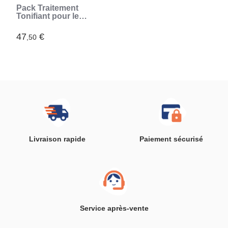
Pack Traitement
Tonifiant pour le
Visage CBD
InnovaGoods
47
€
,50
Livraison rapide
Paiement sécurisé
Service après-vente